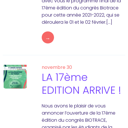
avec vous le programme final de la
17ème édition du congrès Biotrace
pour cette année 2021-2022, qui se
déroulera le 01 et le 02 février.[…]
→
novembre 30
LA 17ème
EDITION ARRIVE !
Nous avons le plaisir de vous
annoncer l’ouverture de la 17ème
édition du congrès BIOTRACE,
organisé par les étudiants de la